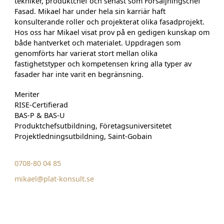
tekniker, produktchef och senast som Försäljningschef
Fasad. Mikael har under hela sin karriär haft
konsulterande roller och projekterat olika fasadprojekt.
Hos oss har Mikael visat prov på en gedigen kunskap om
både hantverket och materialet. Uppdragen som
genomförts har varierat stort mellan olika
fastighetstyper och kompetensen kring alla typer av
fasader har inte varit en begränsning.
Meriter
RISE-Certifierad
BAS-P & BAS-U
Produktchefsutbildning, Företagsuniversitetet
Projektledningsutbildning, Saint-Gobain
0708-80 04 85
mikael@plat-konsult.se