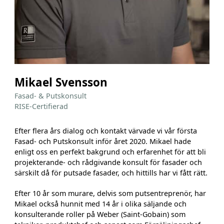
Mikael Svensson
Fasad- & Putskonsult
​​​​​​​RISE-Certifierad
Efter flera års dialog och kontakt värvade vi vår första
Fasad- och Putskonsult inför året 2020. Mikael hade
enligt oss en perfekt bakgrund och erfarenhet för att bli
projekterande- och rådgivande konsult för fasader och
särskilt då för putsade fasader, och hittills har vi fått rätt.
Efter 10 år som murare, delvis som putsentreprenör, har
Mikael också hunnit med 14 år i olika säljande och
konsulterande roller på Weber (Saint-Gobain) som