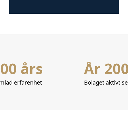
00 års
År 20
mlad erfarenhet
Bolaget aktivt s