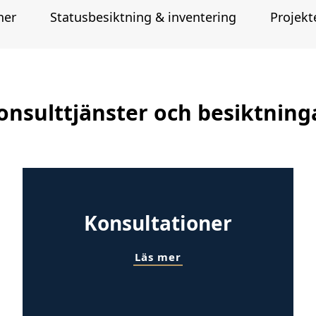
ner
Statusbesiktning & inventering
Projekt
onsulttjänster och besiktning
Konsultationer
Läs mer