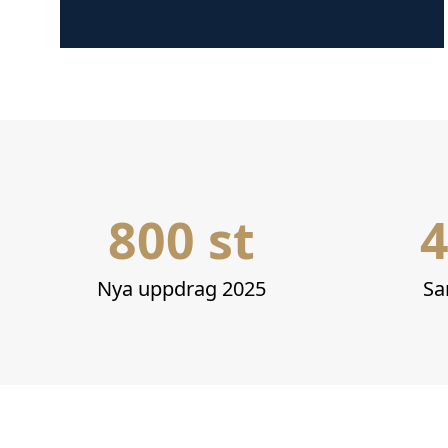
800 st
4
Nya uppdrag 2025
Sa