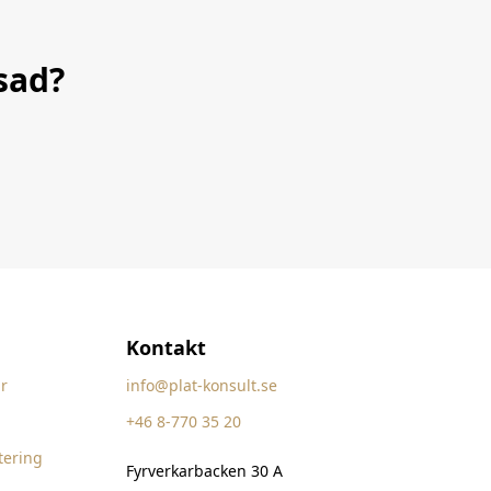
sad?
Kontakt
r
info@plat-konsult.se
+46 8-770 35 20
tering
Fyrverkarbacken 30 A