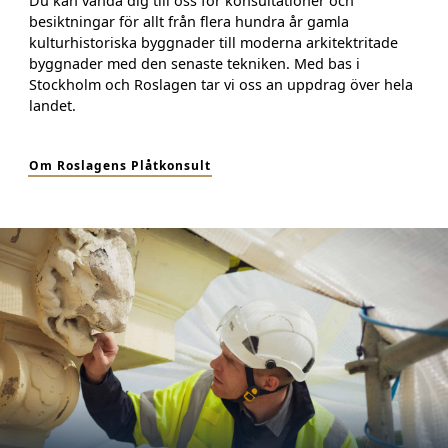
Du kan vända dig till oss för konsultationer och
besiktningar för allt från flera hundra år gamla
kulturhistoriska byggnader till moderna arkitektritade
byggnader med den senaste tekniken. Med bas i
Stockholm och Roslagen tar vi oss an uppdrag över hela
landet.
Om Roslagens Plåtkonsult