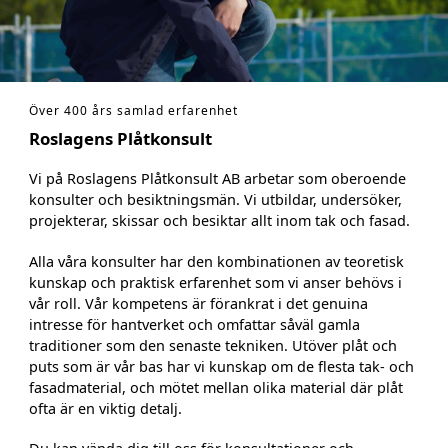
Över 400 års samlad erfarenhet
Roslagens Plåtkonsult
Vi på Roslagens Plåtkonsult AB arbetar som oberoende
konsulter och besiktningsmän. Vi utbildar, undersöker,
projekterar, skissar och besiktar allt inom tak och fasad.
Alla våra konsulter har den kombinationen av teoretisk
kunskap och praktisk erfarenhet som vi anser behövs i
vår roll. Vår kompetens är förankrat i det genuina
intresse för hantverket och omfattar såväl gamla
traditioner som den senaste tekniken. Utöver plåt och
puts som är vår bas har vi kunskap om de flesta tak- och
fasadmaterial, och mötet mellan olika material där plåt
ofta är en viktig detalj.