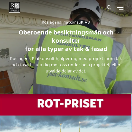
Roslagens Plåtkonsult AB
Oberoende besiktningsmän och
konsulter
för alla typer av tak & fasad
Roslagens Plåtkonsult hjälper dig med projekt inom tak
och fasad. Luta dig mot oss under hela projektet, eller
utvalda delar av det.