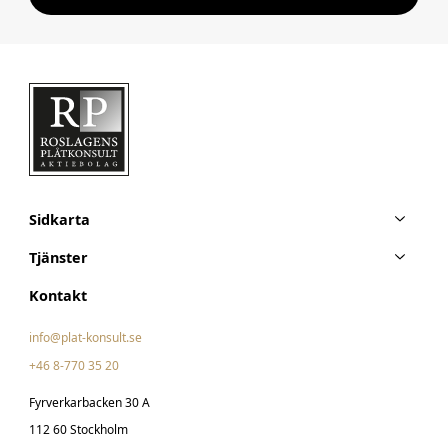
Sidkarta
Tjänster
Kontakt
info@plat-konsult.se
+46 8-770 35 20
Fyrverkarbacken 30 A
112 60 Stockholm