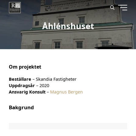
Åhlénshuset
Om projektet
Beställare
– Skandia Fastigheter
Uppdragsår
– 2020
Ansvarig Konsult​​​​​​​
–
Magnus Bergen
Bakgrund